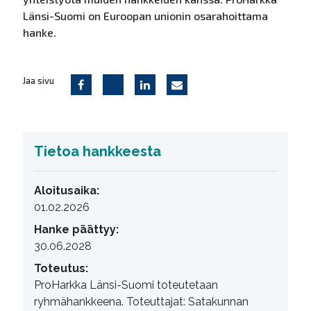
Länsi-Suomi on Euroopan unionin osarahoittama
hanke.
Jaa sivu
Tietoa hankkeesta
Aloitusaika:
01.02.2026
Hanke päättyy:
30.06.2028
Toteutus:
ProHarkka Länsi-Suomi toteutetaan
ryhmähankkeena. Toteuttajat: Satakunnan