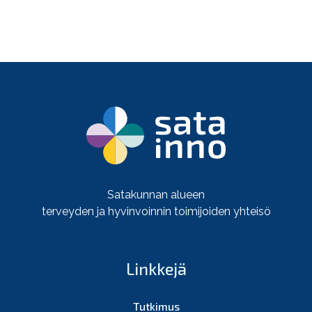
Satakunnan alueen
terveyden ja hyvinvoinnin toimijoiden yhteisö
Linkkejä
Tutkimus