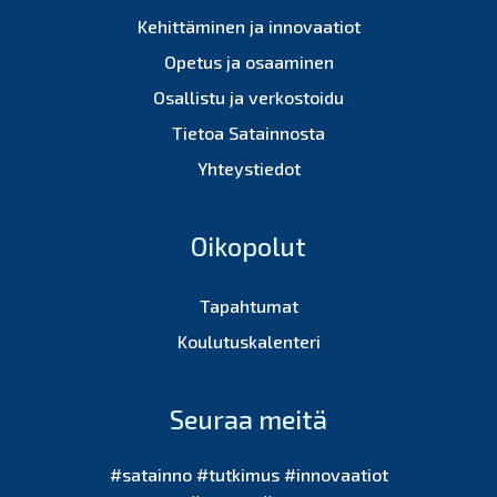
Kehittäminen ja innovaatiot
Opetus ja osaaminen
Osallistu ja verkostoidu
Tietoa Satainnosta
Yhteystiedot
Oikopolut
Tapahtumat
Koulutuskalenteri
Seuraa meitä
#satainno #tutkimus #innovaatiot