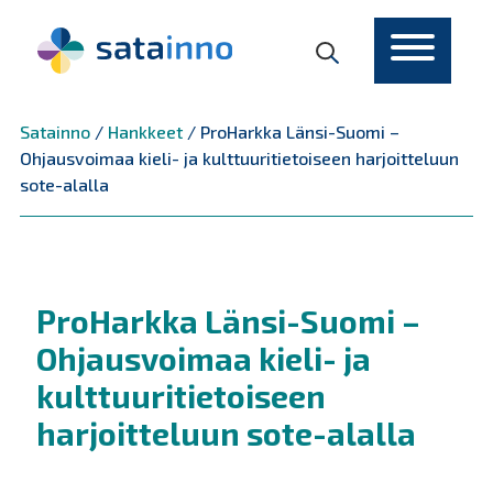
Päävalikko
Satainno
/
Hankkeet
/
ProHarkka Länsi-Suomi –
Ohjausvoimaa kieli- ja kulttuuritietoiseen harjoitteluun
sote-alalla
ProHarkka Länsi-Suomi –
Ohjausvoimaa kieli- ja
kulttuuritietoiseen
harjoitteluun sote-alalla