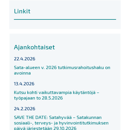
Linkit
Ajankohtaiset
22.4.2026
Sata-alueen v. 2026 tutkimusrahoitushaku on
avoinna
13.4.2026
Kutsu kohti vaikuttavampia käytäntöjä –
työpajaan to 28.5.2026
24.2.2026
SAVE THE DATE: Satahyvää – Satakunnan
sosiaali-, terveys- ja hyvinvointitutkimuksen
päivä järjestetään 29.10.2026