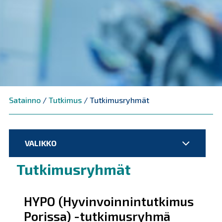
Satainno
/
Tutkimus
/
Tutkimusryhmät
VALIKKO
Tutkimusryhmät
HYPO (Hyvinvoinnintutkimus
Porissa) -tutkimusryhmä