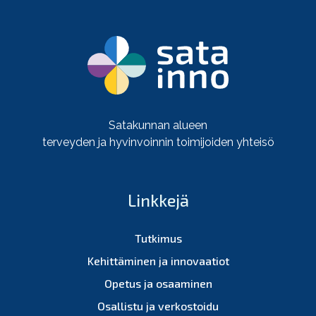
Satakunnan alueen
terveyden ja hyvinvoinnin toimijoiden yhteisö
Linkkejä
Tutkimus
Kehittäminen ja innovaatiot
Opetus ja osaaminen
Osallistu ja verkostoidu