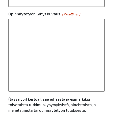
Opinnäytetyön lyhyt kuvaus:
(Pakollinen)
(tässä voit kertoa lisää aiheesta ja esimerkiksi
toivotuista tutkimuskysymyksistä, aineistoista ja
menetelmistä tai opinnäytetyön tuloksesta,