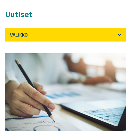
Uutiset
VALIKKO