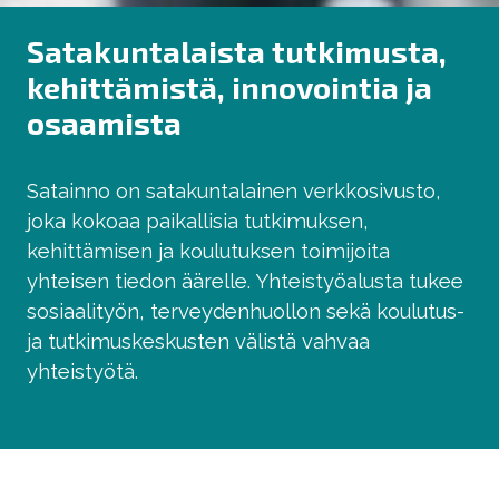
Satakuntalaista tutkimusta,
kehittämistä, innovointia ja
osaamista
Satainno on satakuntalainen verkkosivusto,
joka kokoaa paikallisia tutkimuksen,
kehittämisen ja koulutuksen toimijoita
yhteisen tiedon äärelle. Yhteistyöalusta tukee
sosiaalityön, terveydenhuollon sekä koulutus-
ja tutkimuskeskusten välistä vahvaa
yhteistyötä.