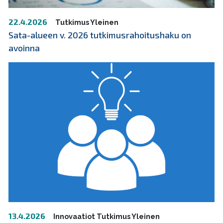
22.4.2026
Tutkimus
Yleinen
Sata-alueen v. 2026 tutkimusrahoitushaku on
avoinna
13.4.2026
Innovaatiot
Tutkimus
Yleinen