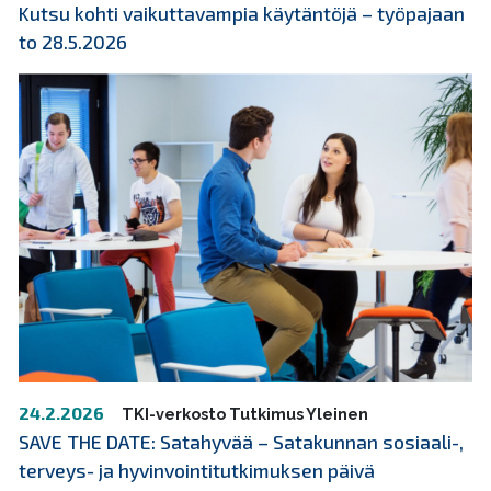
Kutsu kohti vaikuttavampia käytäntöjä – työpajaan
to 28.5.2026
24.2.2026
TKI-verkosto
Tutkimus
Yleinen
SAVE THE DATE: Satahyvää – Satakunnan sosiaali-,
terveys- ja hyvinvointitutkimuksen päivä