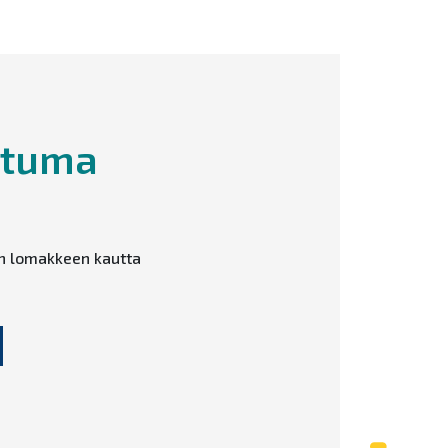
htuma
en lomakkeen kautta