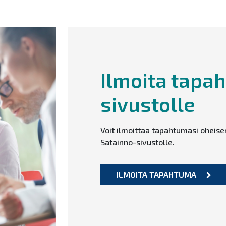
Ilmoita tapa
sivustolle
Voit ilmoittaa tapahtumasi oheis
Satainno-sivustolle.
ILMOITA TAPAHTUMA