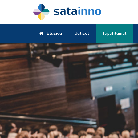
Etusivu
Uutiset
Tapahtumat
Päävalikko