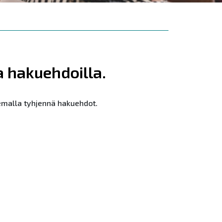
a hakuehdoilla.
semalla tyhjennä hakuehdot.