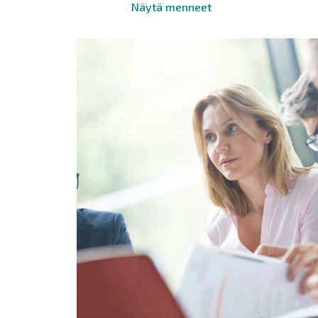
Näytä menneet