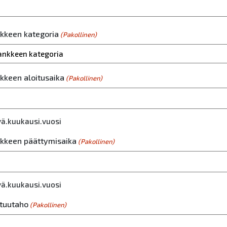
kkeen kategoria
(Pakollinen)
kkeen aloitusaika
(Pakollinen)
vä.kuukausi.vuosi
kkeen päättymisaika
(Pakollinen)
vä.kuukausi.vuosi
tuutaho
(Pakollinen)