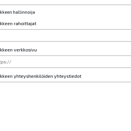
kkeen hallinnoija
kkeen rahoittajat
kkeen verkkosivu
kkeen yhteyshenkilöiden yhteystiedot