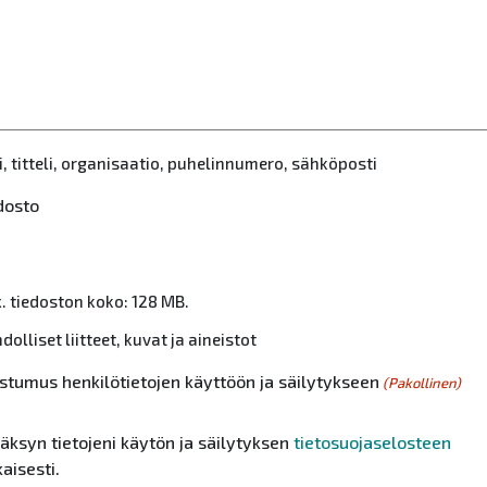
, titteli, organisaatio, puhelinnumero, sähköposti
dosto
. tiedoston koko: 128 MB.
olliset liitteet, kuvat ja aineistot
stumus henkilötietojen käyttöön ja säilytykseen
(Pakollinen)
äksyn tietojeni käytön ja säilytyksen
tietosuojaselosteen
aisesti.