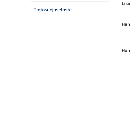
Lisä
Tietosuojaseloste
Han
Han