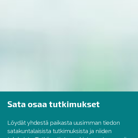
Sata osaa tutkimukset
Löydät yhdestä paikasta uusimman tiedon
satakuntalaisista tutkimuksista ja niiden