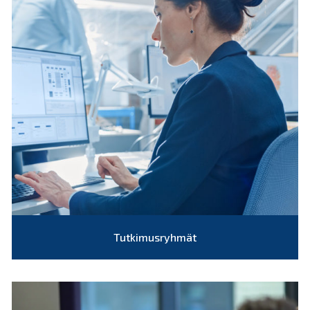
Tutkimusryhmät