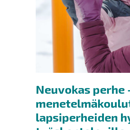
Neuvokas perhe 
menetelmäkoulu
lapsiperheiden h