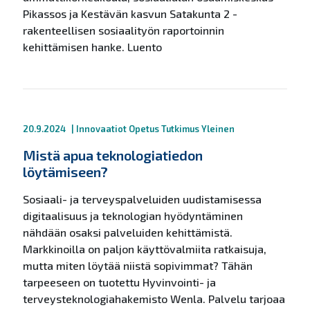
Pikassos ja Kestävän kasvun Satakunta 2 -
rakenteellisen sosiaalityön raportoinnin
kehittämisen hanke. Luento
20.9.2024
|
Innovaatiot
Opetus
Tutkimus
Yleinen
Mistä apua teknologiatiedon
löytämiseen?
Sosiaali- ja terveyspalveluiden uudistamisessa
digitaalisuus ja teknologian hyödyntäminen
nähdään osaksi palveluiden kehittämistä.
Markkinoilla on paljon käyttövalmiita ratkaisuja,
mutta miten löytää niistä sopivimmat? Tähän
tarpeeseen on tuotettu Hyvinvointi- ja
terveysteknologiahakemisto Wenla. Palvelu tarjoaa