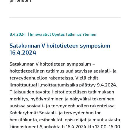
8.4.2024
|
Innovaatiot
Opetus
Tutkimus
Yleinen
Satakunnan V hoitotieteen symposium
16.4.2024
Satakunnan V hoitotieteen symposium –
hoitotieteellinen tutkimus uudistuvissa sosiaali- ja
terveydenhuollon rakenteissa. Vielä ehdit
ilmoittautua! Ilmoittautumisaika päättyy 9.4.2024.
Tilaisuuden tavoite Hoitotieteellisen tutkimuksen
merkitys, hyödyntäminen ja näkyväksi tekeminen
uusissa sosiaali- ja terveydenhuollon rakenteissa
Kohderyhmät Sosiaali- ja terveydenhuollon
henkilökunta, esihenkilöt, opiskelijat ja muut asiasta
kiinnostuneet Ajankohta ti 16.4.2024 klo 12.00–16.00