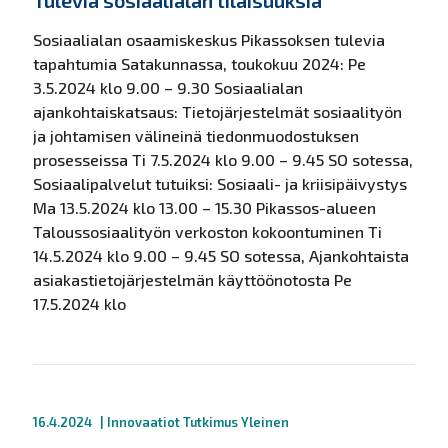
Tulevia sosiaalialan tilaisuuksia
Sosiaalialan osaamiskeskus Pikassoksen tulevia
tapahtumia Satakunnassa, toukokuu 2024: Pe
3.5.2024 klo 9.00 – 9.30 Sosiaalialan
ajankohtaiskatsaus: Tietojärjestelmät sosiaalityön
ja johtamisen välineinä tiedonmuodostuksen
prosesseissa Ti 7.5.2024 klo 9.00 – 9.45 SO sotessa,
Sosiaalipalvelut tutuiksi: Sosiaali- ja kriisipäivystys
Ma 13.5.2024 klo 13.00 – 15.30 Pikassos-alueen
Taloussosiaalityön verkoston kokoontuminen Ti
14.5.2024 klo 9.00 – 9.45 SO sotessa, Ajankohtaista
asiakastietojärjestelmän käyttöönotosta Pe
17.5.2024 klo
16.4.2024
|
Innovaatiot
Tutkimus
Yleinen