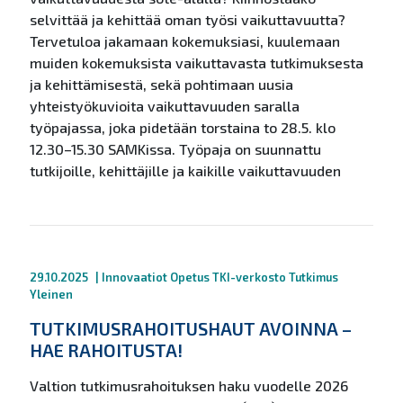
selvittää ja kehittää oman työsi vaikuttavuutta?
Tervetuloa jakamaan kokemuksiasi, kuulemaan
muiden kokemuksista vaikuttavasta tutkimuksesta
ja kehittämisestä, sekä pohtimaan uusia
yhteistyökuvioita vaikuttavuuden saralla
työpajassa, joka pidetään torstaina to 28.5. klo
12.30–15.30 SAMKissa. Työpaja on suunnattu
tutkijoille, kehittäjille ja kaikille vaikuttavuuden
29.10.2025
|
Innovaatiot
Opetus
TKI-verkosto
Tutkimus
Yleinen
TUTKIMUSRAHOITUSHAUT AVOINNA –
HAE RAHOITUSTA!
Valtion tutkimusrahoituksen haku vuodelle 2026