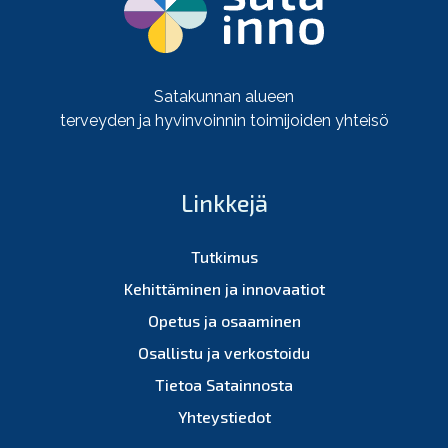
Satakunnan alueen
terveyden ja hyvinvoinnin toimijoiden yhteisö
Linkkejä
Tutkimus
Kehittäminen ja innovaatiot
Opetus ja osaaminen
Osallistu ja verkostoidu
Tietoa Satainnosta
Yhteystiedot