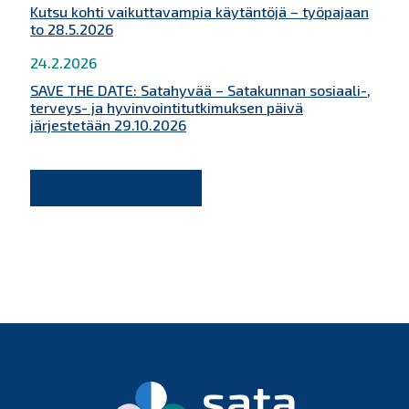
Kutsu kohti vaikuttavampia käytäntöjä – työpajaan
to 28.5.2026
24.2.2026
SAVE THE DATE: Satahyvää – Satakunnan sosiaali-,
terveys- ja hyvinvointitutkimuksen päivä
järjestetään 29.10.2026
KATSO KAIKKI