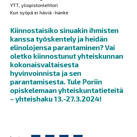
YTT, yliopistonlehtori
Kun syöpä ei häviä -hanke
Kiinnostaisiko sinuakin ihmisten
kanssa työskentely ja heidän
elinolojensa parantaminen? Vai
oletko kiinnostunut yhteiskunnan
kokonaisvaltaisesta
hyvinvoinnista ja sen
parantamisesta. Tule Poriin
opiskelemaan yhteiskuntatieteitä
–
yhteishaku 13.-27.3.2024!