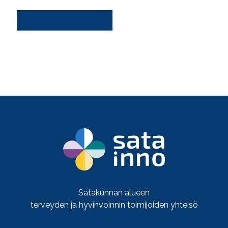
KATSO KAIKKI
Satakunnan alueen
terveyden ja hyvinvoinnin toimijoiden yhteisö