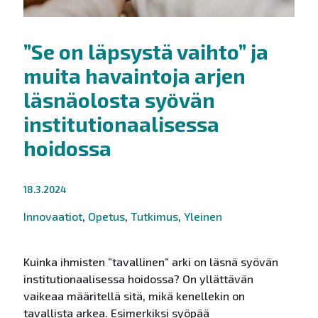
”Se on läpsystä vaihto” ja
muita havaintoja arjen
läsnäolosta syövän
institutionaalisessa
hoidossa
18.3.2024
Innovaatiot
,
Opetus
,
Tutkimus
,
Yleinen
Kuinka ihmisten ”tavallinen” arki on läsnä syövän
institutionaalisessa hoidossa? On yllättävän
vaikeaa määritellä sitä, mikä kenellekin on
tavallista arkea. Esimerkiksi syöpää