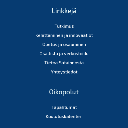
Linkkejä
Tutkimus
Kehittäminen ja innovaatiot
Opetus ja osaaminen
Osallistu ja verkostoidu
Tietoa Satainnosta
Yhteystiedot
Oikopolut
Tapahtumat
Koulutuskalenteri