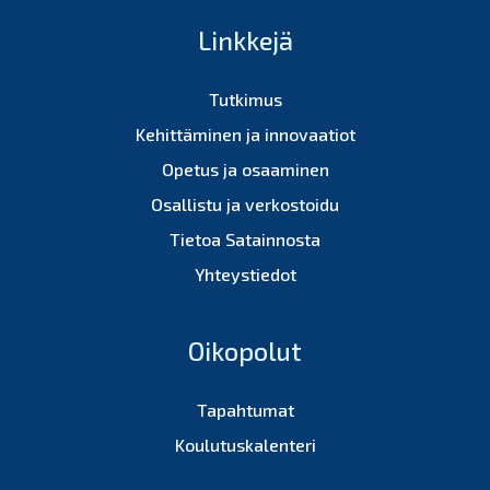
Linkkejä
Tutkimus
Kehittäminen ja innovaatiot
Opetus ja osaaminen
Osallistu ja verkostoidu
Tietoa Satainnosta
Yhteystiedot
Oikopolut
Tapahtumat
Koulutuskalenteri