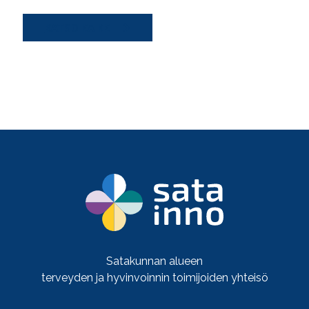
KATSO KAIKKI
Satakunnan alueen
terveyden ja hyvinvoinnin toimijoiden yhteisö