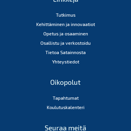
Tutkimus
Kehittäminen ja innovaatiot
Opetus ja osaaminen
Osallistu ja verkostoidu
Tietoa Satainnosta
Yhteystiedot
Oikopolut
Tapahtumat
Koulutuskalenteri
Seuraa meitä