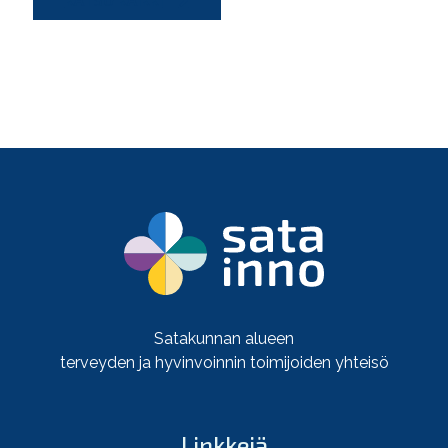
Satakunnan alueen
terveyden ja hyvinvoinnin toimijoiden yhteisö
Linkkejä