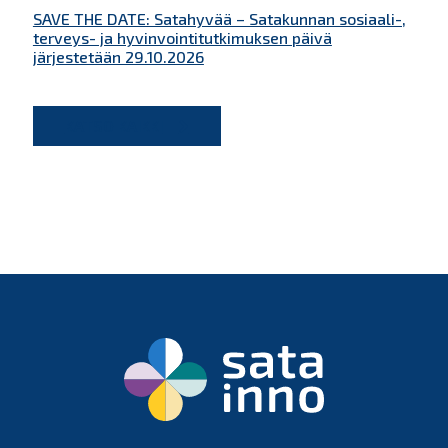
SAVE THE DATE: Satahyvää – Satakunnan sosiaali-,
terveys- ja hyvinvointitutkimuksen päivä
järjestetään 29.10.2026
KATSO KAIKKI