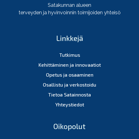
Satakunnan alueen
terveyden ja hyvinvoinnin toimijoiden yhteisö
Linkkejä
Tutkimus
Kehittäminen ja innovaatiot
Opetus ja osaaminen
Osallistu ja verkostoidu
Tietoa Satainnosta
Yhteystiedot
Oikopolut