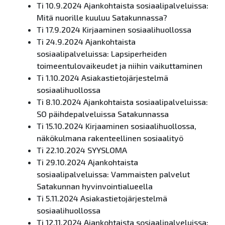
Ti 10.9.2024 Ajankohtaista sosiaalipalveluissa:
Mitä nuorille kuuluu Satakunnassa?
Ti 17.9.2024 Kirjaaminen sosiaalihuollossa
Ti 24.9.2024 Ajankohtaista
sosiaalipalveluissa: Lapsiperheiden
toimeentulovaikeudet ja niihin vaikuttaminen
Ti 1.10.2024 Asiakastietojärjestelmä
sosiaalihuollossa
Ti 8.10.2024 Ajankohtaista sosiaalipalveluissa:
SO päihdepalveluissa Satakunnassa
Ti 15.10.2024 Kirjaaminen sosiaalihuollossa,
näkökulmana rakenteellinen sosiaalityö
Ti 22.10.2024 SYYSLOMA
Ti 29.10.2024 Ajankohtaista
sosiaalipalveluissa: Vammaisten palvelut
Satakunnan hyvinvointialueella
Ti 5.11.2024 Asiakastietojärjestelmä
sosiaalihuollossa
Ti 12.11.2024 Ajankohtaista sosiaalipalveluissa: