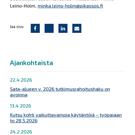
Leino-Holm,
minka.leino-holm@pikassos.fi
Jaa sivu
Ajankohtaista
22.4.2026
Sata-alueen v. 2026 tutkimusrahoitushaku on
avoinna
13.4.2026
Kutsu kohti vaikuttavampia käytäntöjä – työpajaan
to 28.5.2026
24.2.2026