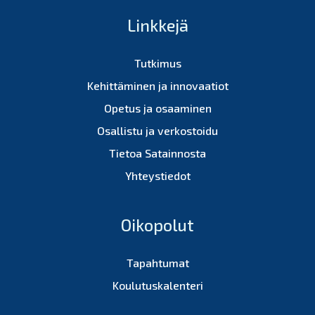
Linkkejä
Tutkimus
Kehittäminen ja innovaatiot
Opetus ja osaaminen
Osallistu ja verkostoidu
Tietoa Satainnosta
Yhteystiedot
Oikopolut
Tapahtumat
Koulutuskalenteri