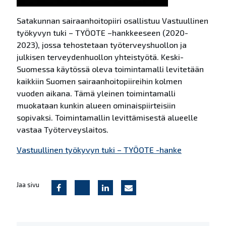
Satakunnan sairaanhoitopiiri osallistuu Vastuullinen
työkyvyn tuki – TYÖOTE –hankkeeseen (2020-
2023), jossa tehostetaan työterveyshuollon ja
julkisen terveydenhuollon yhteistyötä. Keski-
Suomessa käytössä oleva toimintamalli levitetään
kaikkiin Suomen sairaanhoitopiireihin kolmen
vuoden aikana. Tämä yleinen toimintamalli
muokataan kunkin alueen ominaispiirteisiin
sopivaksi. Toimintamallin levittämisestä alueelle
vastaa Työterveyslaitos.
Vastuullinen työkyvyn tuki – TYÖOTE -hanke
Jaa sivu