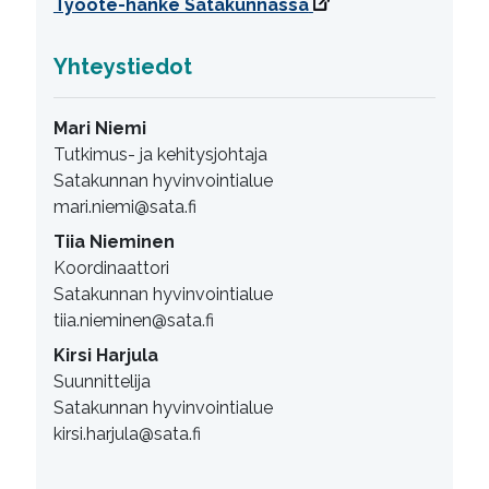
Työote-hanke Satakunnassa
Yhteystiedot
Mari Niemi
Tutkimus- ja kehitysjohtaja
Satakunnan hyvinvointialue
mari.niemi@sata.fi
Tiia Nieminen
Koordinaattori
Satakunnan hyvinvointialue
tiia.nieminen@sata.fi
Kirsi Harjula
Suunnittelija
Satakunnan hyvinvointialue
kirsi.harjula@sata.fi