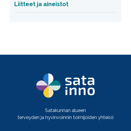
Liitteet ja aineistot
Satakunnan alueen
terveyden ja hyvinvoinnin toimijoiden yhteisö