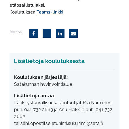
etäosallistujaksi.
Koulutuksen
Teams-linkki
Jaa sivu
Lisätietoja koulutuksesta
Koulutuksen järjestäjä:
Satakunnan hyvinvointialue
Lisätietoja antaa:
Lääkitysturvallisuusasiantuntijat Piia Nurminen
puh. 041 732 2663 ja Anu Heikkilä puh. 041 732
2662
tai sähköpostitse etunimi.sukunimi@sata.fi