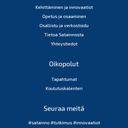
Kehittäminen ja innovaatiot
Opetus ja osaaminen
Osallistu ja verkostoidu
Tietoa Satainnosta
Yhteystiedot
Oikopolut
Tapahtumat
Koulutuskalenteri
Seuraa meitä
#satainno #tutkimus #innovaatiot