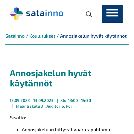
Päävalikko
Satainno
/
Koulutukset
/
Annosjakelun hyvät käytännöt
Annosjakelun hyvät
käytännöt
13.09.2023
- 13.09.2023
Klo: 13:00 - 14:30
Maantiekatu 31, Auditorio, Pori
Sisältö:
Annosjakeluun liittyvät vaaratapahtumat