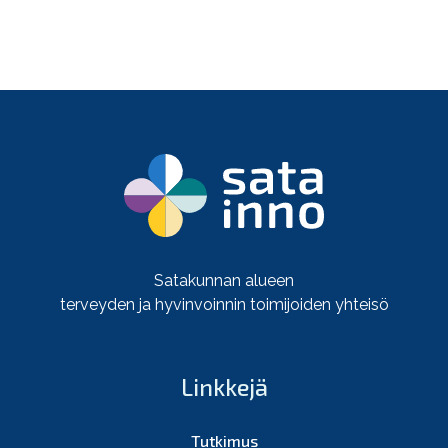
Satakunnan alueen
terveyden ja hyvinvoinnin toimijoiden yhteisö
Linkkejä
Tutkimus