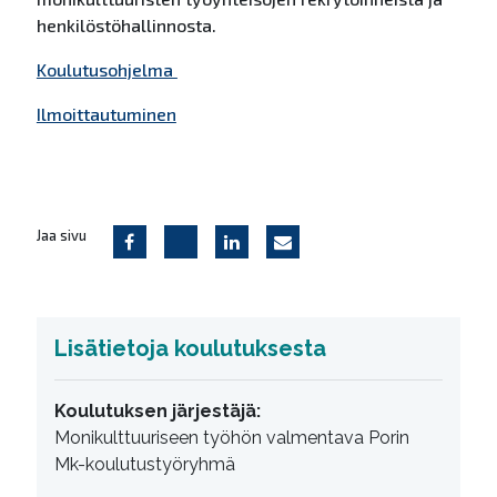
henkilöstöhallinnosta.
Koulutusohjelma
Ilmoittautuminen
Jaa sivu
Lisätietoja koulutuksesta
Koulutuksen järjestäjä:
Monikulttuuriseen työhön valmentava Porin
Mk-koulutustyöryhmä