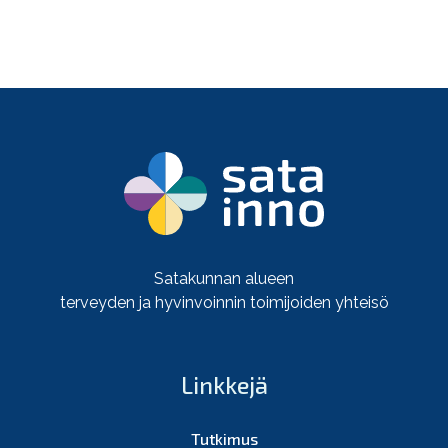
Satakunnan alueen
terveyden ja hyvinvoinnin toimijoiden yhteisö
Linkkejä
Tutkimus