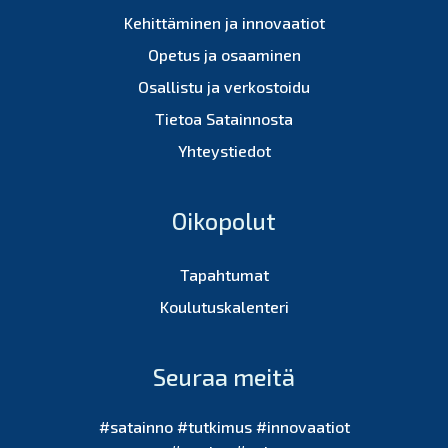
Kehittäminen ja innovaatiot
Opetus ja osaaminen
Osallistu ja verkostoidu
Tietoa Satainnosta
Yhteystiedot
Oikopolut
Tapahtumat
Koulutuskalenteri
Seuraa meitä
#satainno #tutkimus #innovaatiot