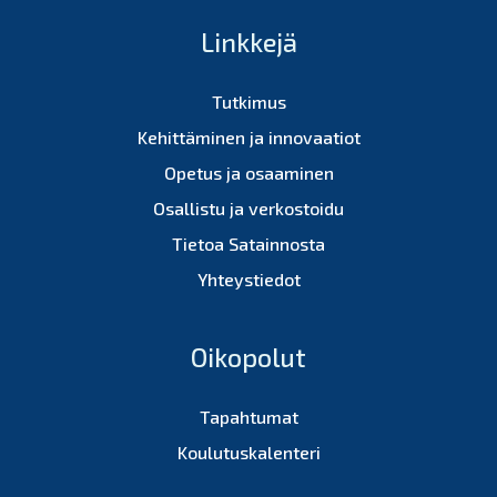
Linkkejä
Tutkimus
Kehittäminen ja innovaatiot
Opetus ja osaaminen
Osallistu ja verkostoidu
Tietoa Satainnosta
Yhteystiedot
Oikopolut
Tapahtumat
Koulutuskalenteri