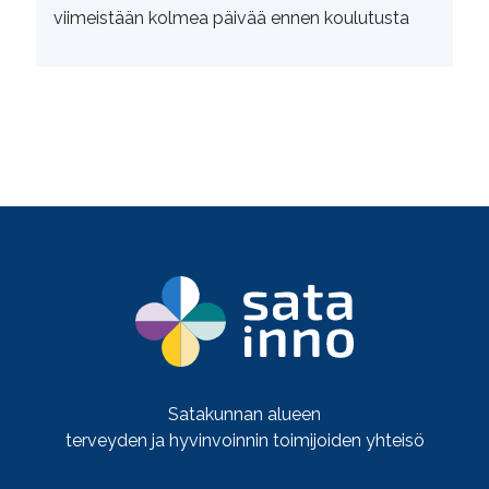
viimeistään kolmea päivää ennen koulutusta
Satakunnan alueen
terveyden ja hyvinvoinnin toimijoiden yhteisö