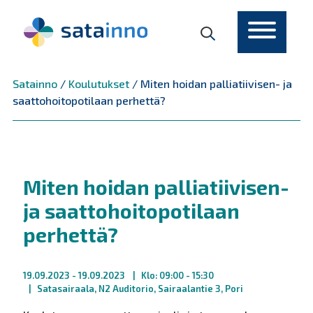
Päävalikko
Satainno
/
Koulutukset
/
Miten hoidan palliatiivisen- ja
saattohoitopotilaan perhettä?
Miten hoidan palliatiivisen-
ja saattohoitopotilaan
perhettä?
19.09.2023
- 19.09.2023
Klo: 09:00 - 15:30
Satasairaala, N2 Auditorio, Sairaalantie 3, Pori