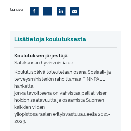
Jaa sivu
Lisätietoja koulutuksesta
Koulutuksen järjestäjä:
Satakunnan hyvinvointialue
Koulutuspäivä toteutetaan osana Sosiaali- ja
terveysministeriön rahoittamaa FINNPALL
hanketta,
jonka tavoitteena on vahvistaa palliatiivisen
hoidon saatavuutta ja osaamista Suomen
kaikkien viiden
yliopistosairaalan erityisvastuualueella 2021-
2023.