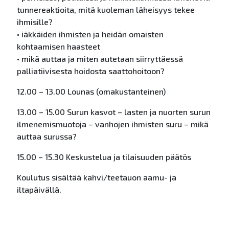
tunnereaktioita, mitä kuoleman läheisyys tekee
ihmisille?
• iäkkäiden ihmisten ja heidän omaisten
kohtaamisen haasteet
• mikä auttaa ja miten autetaan siirryttäessä
palliatiivisesta hoidosta saattohoitoon?
12.00 – 13.00 Lounas (omakustanteinen)
13.00 – 15.00 Surun kasvot – lasten ja nuorten surun
ilmenemismuotoja – vanhojen ihmisten suru – mikä
auttaa surussa?
15.00 – 15.30 Keskustelua ja tilaisuuden päätös
Koulutus sisältää kahvi/teetauon aamu- ja
iltapäivällä.