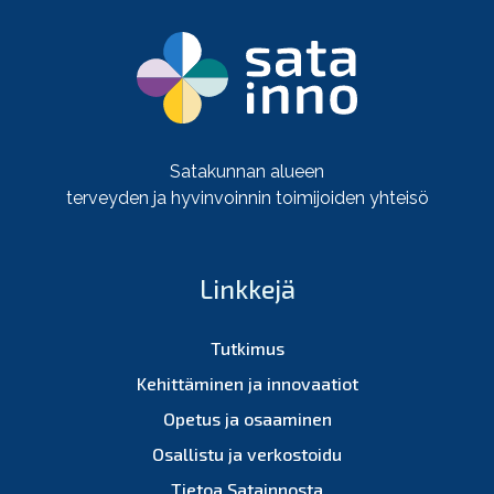
Satakunnan alueen
terveyden ja hyvinvoinnin toimijoiden yhteisö
Linkkejä
Tutkimus
Kehittäminen ja innovaatiot
Opetus ja osaaminen
Osallistu ja verkostoidu
Tietoa Satainnosta