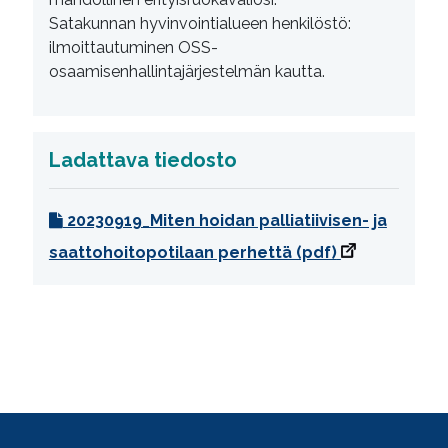
Satakunnan hyvinvointialueen henkilöstö:
ilmoittautuminen OSS-
osaamisenhallintajärjestelmän kautta.
Ladattava tiedosto
20230919_Miten hoidan palliatiivisen- ja
saattohoitopotilaan perhettä (pdf)