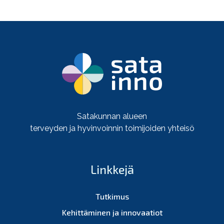
Satakunnan alueen
terveyden ja hyvinvoinnin toimijoiden yhteisö
Linkkejä
Tutkimus
Kehittäminen ja innovaatiot