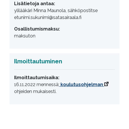
Lisätietoja antaa:
ylilääkäri Minna Maunola, sähköpostitse
etunimi.sukunimi@satasairaala.fi
Osallistumismaksu:
maksuton
Ilmoittautuminen
Ilmoittautumisaika:
16.11.2022 mennessä;
koulutusohjelman
ohjeiden mukaisesti.