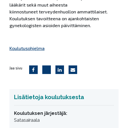
lääkärit sekä muut aiheesta
kiinnostuneet terveydenhuollon ammattilaiset.
Koulutuksen tavoitteena on ajankohtaisten
gynekologisten asioiden päivittäminen.
Koulutusohjelma
Jaa sivu
Lisätietoja koulutuksesta
Koulutuksen järjestäjä:
Satasairaala