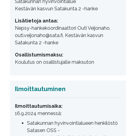
Satakunnan hyvinvointialue
Kestävän kasvun Satakunta 2 -hanke
Lisätietoja antaa:
Nepsy-hankekoordinaattori Outi Veijonaho,
outi.veijonaho@sata.fi, Kestävän kasvun
Satakunta 2 -hanke
Osallistumismaksu:
Koulutus on osallistujalle maksuton
Ilmoittautuminen
Ilmoittautumisaika:
16.9.2024 mennessä;
Satakunnan hyvinvointialueen henkilöstö
Satasen OSS -