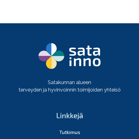
Satakunnan alueen
terveyden ja hyvinvoinnin toimijoiden yhteisö
Linkkejä
Tutkimus