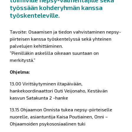
työssään kohderyhmän kanssa
työskenteleville.
Tavoite: Osaamisen ja tiedon vahvistaminen nepsy-
piirteisen kanssa työskentelyssä sekä yhteinen
palvelujen kehittäminen.
”Pienilläkin askelilla oikeaan suuntaan on
merkitystä.”
Ohjelma:
13.00 Virittäytyminen iltapäivään,
hankekoordinaattori Outi Veijonaho, Kestävän
kasvun Satakunta 2 -hanke
13.15 Ohjaamon Onnista tukea nepsy-piirteiselle
nuorelle, asiantuntija Kaisa Poutiainen, Onni –
Ohjaamoiden psykososiaalinen tuki