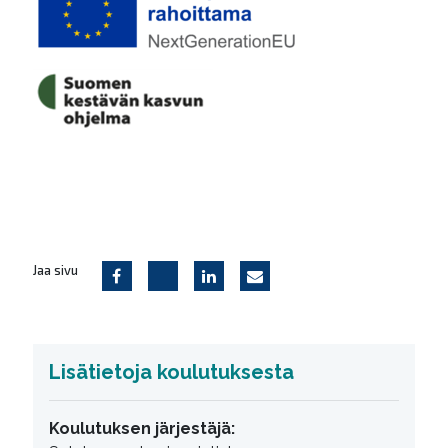
Jaa sivu
Lisätietoja koulutuksesta
Koulutuksen järjestäjä: