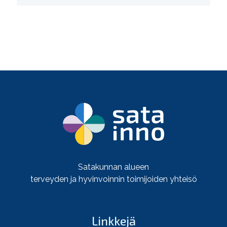
Satakunnan alueen
terveyden ja hyvinvoinnin toimijoiden yhteisö
Linkkejä