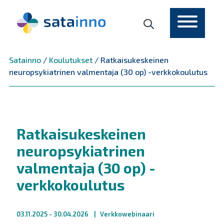
Päävalikko
Satainno
/
Koulutukset
/
Ratkaisukeskeinen
neuropsykiatrinen valmentaja (30 op) -verkkokoulutus
Ratkaisukeskeinen
neuropsykiatrinen
valmentaja (30 op) -
verkkokoulutus
03.11.2025
- 30.04.2026
Verkkowebinaari