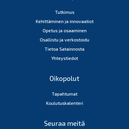
Tutkimus
Kehittäminen ja innovaatiot
Opetus ja osaaminen
Osallistu ja verkostoidu
Tietoa Satainnosta
Yhteystiedot
Oikopolut
Tapahtumat
Koulutuskalenteri
Seuraa meitä