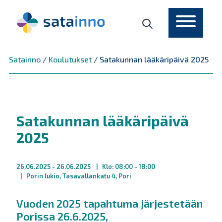
Päävalikko
Satainno
/
Koulutukset
/
Satakunnan lääkäripäivä 2025
Satakunnan lääkäripäivä
2025
26.06.2025
- 26.06.2025
Klo: 08:00 - 18:00
Porin lukio, Tasavallankatu 4, Pori
Vuoden 2025 tapahtuma järjestetään
Porissa 26.6.2025,