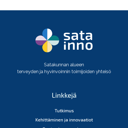
Satakunnan alueen
terveyden ja hyvinvoinnin toimijoiden yhteisö
Linkkejä
Tutkimus
Kehittäminen ja innovaatiot