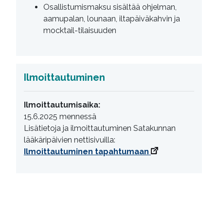
Osallistumismaksu sisältää ohjelman,
aamupalan, lounaan, iltapäiväkahvin ja
mocktail-tilaisuuden
Ilmoittautuminen
Ilmoittautumisaika:
15.6.2025 mennessä
Lisätietoja ja ilmoittautuminen Satakunnan
lääkäripäivien nettisivuilla:
Ilmoittautuminen tapahtumaan