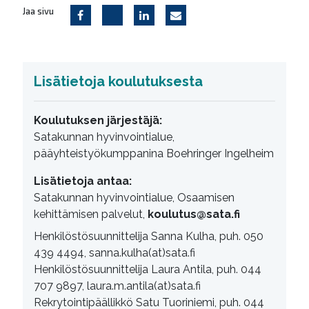
Jaa sivu
Lisätietoja koulutuksesta
Koulutuksen järjestäjä:
Satakunnan hyvinvointialue,
pääyhteistyökumppanina Boehringer Ingelheim
Lisätietoja antaa:
Satakunnan hyvinvointialue, Osaamisen
kehittämisen palvelut,
koulutus@sata.fi
Henkilöstösuunnittelija Sanna Kulha, puh. 050
439 4494, sanna.kulha(at)sata.fi
Henkilöstösuunnittelija Laura Antila, puh. 044
707 9897, laura.m.antila(at)sata.fi
Rekrytointipäällikkö Satu Tuoriniemi, puh. 044