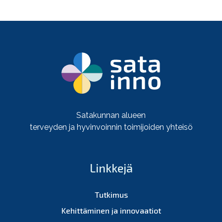
Satakunnan alueen
terveyden ja hyvinvoinnin toimijoiden yhteisö
Linkkejä
Tutkimus
Kehittäminen ja innovaatiot