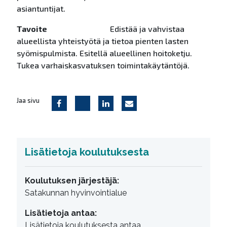
asiantuntijat.
Tavoite
Edistää ja vahvistaa
alueellista yhteistyötä ja tietoa pienten lasten
syömispulmista. Esitellä alueellinen hoitoketju.
Tukea varhaiskasvatuksen toimintakäytäntöjä.
Jaa sivu
Lisätietoja koulutuksesta
Koulutuksen järjestäjä:
Satakunnan hyvinvointialue
Lisätietoja antaa:
Lisätietoja koulutuksesta antaa