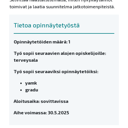
toimivat ja laatia suunnitelma jatkotoimenpiteistä.
Tietoa opinnäytetyöstä
Opinnäytetöiden määrä: 1
Työ sopii seuraavien alojen opiskelijoille:
terveysala
Työ sopii seuraaviksi opinnäytetöiksi:
yamk
gradu
Aloitusaika: sovittavissa
Aihe voimassa: 30.5.2025