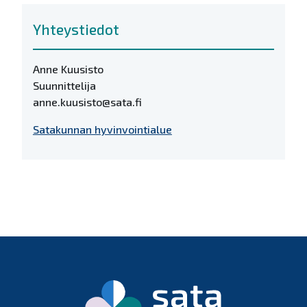
Yhteystiedot
Anne Kuusisto
Suunnittelija
anne.kuusisto@sata.fi
Satakunnan hyvinvointialue