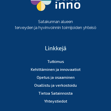
Satakunnan alueen
terveyden ja hyvinvoinnin toimijoiden yhteisö
Linkkejä
Tutkimus
Kehittäminen ja innovaatiot
Opetus ja osaaminen
Osallistu ja verkostoidu
Tietoa Satainnosta
Yhteystiedot