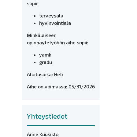
sopii:
terveysala
hyvinvointiala
Minkälaiseen
opinnäytetyöhön aihe sopii:
yamk
gradu
Aloitusaika: Heti
Aihe on voimassa: 05/31/2026
Yhteystiedot
Anne Kuusisto