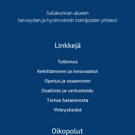
Satakunnan alueen
terveyden ja hyvinvoinnin toimijoiden yhteisö
Linkkejä
Tutkimus
Kehittäminen ja innovaatiot
Opetus ja osaaminen
Osallistu ja verkostoidu
Tietoa Satainnosta
Yhteystiedot
Oikopolut