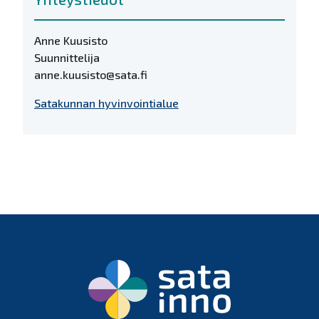
Anne Kuusisto
Suunnittelija
anne.kuusisto@sata.fi
Satakunnan hyvinvointialue