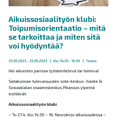
Aikuissosiaalityön klubi:
Toipumisorientaatio – mitä
se tarkoittaa ja miten sitä
voi hyödyntää?
25.05.2023
- 25.05.2023
Klo: 14:30 - 16.00
Teams
Hei aikuisten parissa työskentelevä tai toimiva!
Satakunnan tulevaisuuden sote-keskus -hanke &
Sosiaalialan osaamiskeskus Pikassos ylpeinä
esittävät:
Aikuissosiaalityön klubi
– To 27.4. klo 14:30 – 16: Neurokirjo aikuisuudessa –