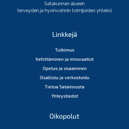
Satakunnan alueen
terveyden ja hyvinvoinnin toimijoiden yhteisö
Linkkejä
Tutkimus
Kehittäminen ja innovaatiot
Opetus ja osaaminen
Osallistu ja verkostoidu
Tietoa Satainnosta
Yhteystiedot
Oikopolut