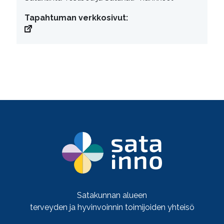
Tapahtuman verkkosivut:
Satakunnan alueen
terveyden ja hyvinvoinnin toimijoiden yhteisö