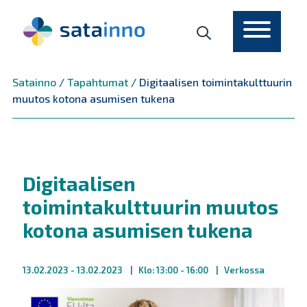
Päävalikko
Satainno
/
Tapahtumat
/
Digitaalisen toimintakulttuurin
muutos kotona asumisen tukena
Digitaalisen
toimintakulttuurin muutos
kotona asumisen tukena
13.02.2023
- 13.02.2023
Klo: 13:00 - 16:00
Verkossa