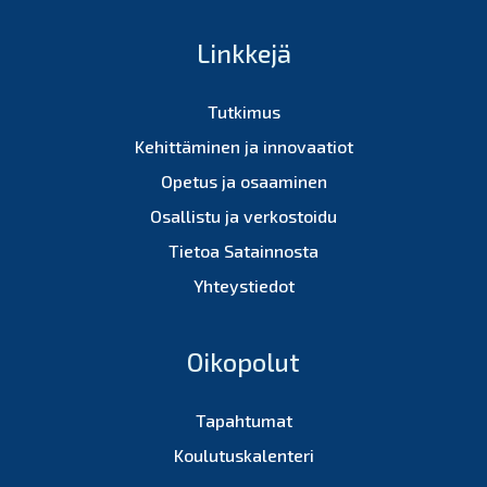
Linkkejä
Tutkimus
Kehittäminen ja innovaatiot
Opetus ja osaaminen
Osallistu ja verkostoidu
Tietoa Satainnosta
Yhteystiedot
Oikopolut
Tapahtumat
Koulutuskalenteri