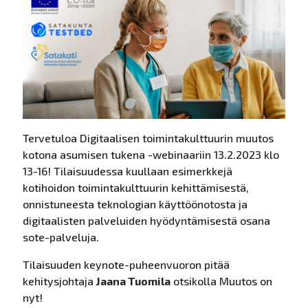
Tervetuloa Digitaalisen toimintakulttuurin muutos
kotona asumisen tukena -webinaariin 13.2.2023 klo
13-16! Tilaisuudessa kuullaan esimerkkejä
kotihoidon toimintakulttuurin kehittämisestä,
onnistuneesta teknologian käyttöönotosta ja
digitaalisten palveluiden hyödyntämisestä osana
sote-palveluja.
Tilaisuuden keynote-puheenvuoron pitää
kehitysjohtaja
Jaana Tuomila
otsikolla Muutos on
nyt!