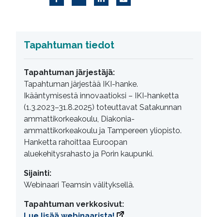
Tapahtuman tiedot
Tapahtuman järjestäjä:
Tapahtuman järjestää IKI-hanke.
Ikääntymisestä innovaatioksi – IKI-hanketta
(1.3.2023–31.8.2025) toteuttavat Satakunnan
ammattikorkeakoulu, Diakonia-
ammattikorkeakoulu ja Tampereen yliopisto.
Hanketta rahoittaa Euroopan
aluekehitysrahasto ja Porin kaupunki.
Sijainti:
Webinaari Teamsin välityksellä.
Tapahtuman verkkosivut:
Lue lisää webinaarista!