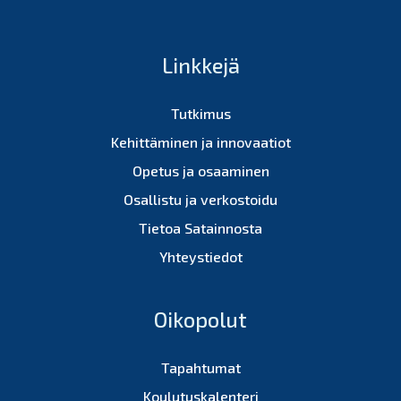
Linkkejä
Tutkimus
Kehittäminen ja innovaatiot
Opetus ja osaaminen
Osallistu ja verkostoidu
Tietoa Satainnosta
Yhteystiedot
Oikopolut
Tapahtumat
Koulutuskalenteri