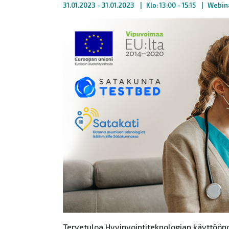
31.01.2023
- 31.01.2023
Klo: 13:00 - 15:15
Webin
Tervetuloa Hyvinvointiteknologian käyttööno