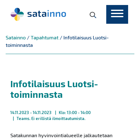
Päävalikko
Satainno
/
Tapahtumat
/
Infotilaisuus Luotsi-
toiminnasta
Infotilaisuus Luotsi-
toiminnasta
14.11.2023
- 14.11.2023
Klo: 13:00 - 14:00
Teams. Ei erillistä ilmoittautumista.
Satakunnan hyvinvointialueelle jalkautetaan