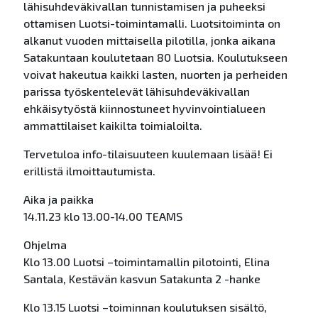
lähisuhdeväkivallan tunnistamisen ja puheeksi
ottamisen Luotsi-toimintamalli. Luotsitoiminta on
alkanut vuoden mittaisella pilotilla, jonka aikana
Satakuntaan koulutetaan 80 Luotsia. Koulutukseen
voivat hakeutua kaikki lasten, nuorten ja perheiden
parissa työskentelevät lähisuhdeväkivallan
ehkäisytyöstä kiinnostuneet hyvinvointialueen
ammattilaiset kaikilta toimialoilta.
Tervetuloa info-tilaisuuteen kuulemaan lisää! Ei
erillistä ilmoittautumista.
Aika ja paikka
14.11.23 klo 13.00-14.00 TEAMS
Ohjelma
Klo 13.00 Luotsi –toimintamallin pilotointi, Elina
Santala, Kestävän kasvun Satakunta 2 -hanke
Klo 13.15 Luotsi –toiminnan koulutuksen sisältö,