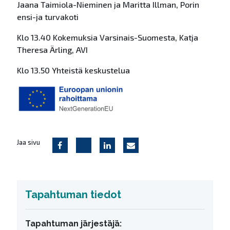
Jaana Taimiola-Nieminen ja Maritta Illman, Porin
ensi-ja turvakoti
Klo 13.40 Kokemuksia Varsinais-Suomesta, Katja
Theresa Ärling, AVI
Klo 13.50 Yhteistä keskustelua
Jaa sivu
Tapahtuman tiedot
Tapahtuman järjestäjä: