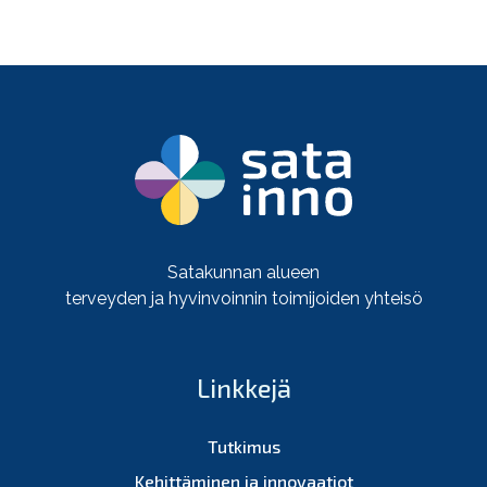
Satakunnan alueen
terveyden ja hyvinvoinnin toimijoiden yhteisö
Linkkejä
Tutkimus
Kehittäminen ja innovaatiot