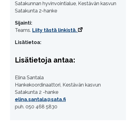
Satakunnan hyvinvointialue, Kestävän kasvun
Satakunta 2-hanke
Sijainti:
Teams.
Liity tästä linkistä.
Lisätietoa:
Lisätietoja antaa:
Elina Santala
Hankekoordinaattori, Kestävän kasvun
Satakunta 2 -hanke
elina.santala@sata.fi
puh. 050 468 5830