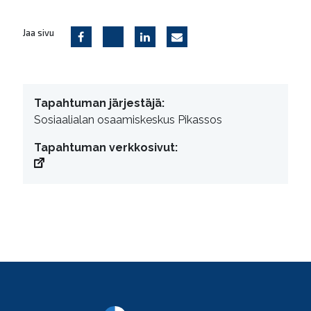
Jaa sivu
Tapahtuman järjestäjä:
Sosiaalialan osaamiskeskus Pikassos
Tapahtuman verkkosivut: