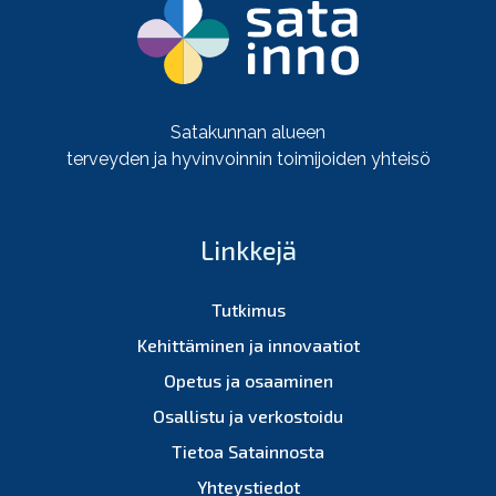
Satakunnan alueen
terveyden ja hyvinvoinnin toimijoiden yhteisö
Linkkejä
Tutkimus
Kehittäminen ja innovaatiot
Opetus ja osaaminen
Osallistu ja verkostoidu
Tietoa Satainnosta
Yhteystiedot