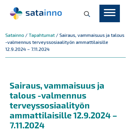
Päävalikko
Satainno
/
Tapahtumat
/
Sairaus, vammaisuus ja talous
-valmennus terveyssosiaalityön ammattilaisille
12.9.2024 – 7.11.2024
Sairaus, vammaisuus ja
talous -valmennus
terveyssosiaalityön
ammattilaisille 12.9.2024 –
7.11.2024