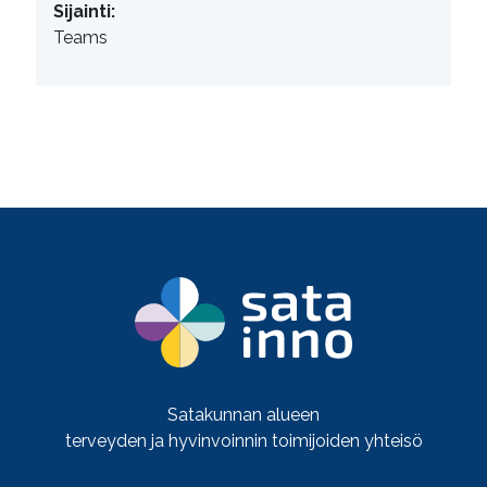
Sijainti:
Teams
Satakunnan alueen
terveyden ja hyvinvoinnin toimijoiden yhteisö