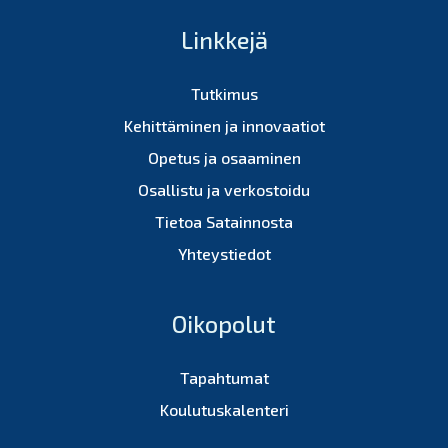
Linkkejä
Tutkimus
Kehittäminen ja innovaatiot
Opetus ja osaaminen
Osallistu ja verkostoidu
Tietoa Satainnosta
Yhteystiedot
Oikopolut
Tapahtumat
Koulutuskalenteri