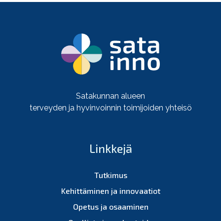
Satakunnan alueen
terveyden ja hyvinvoinnin toimijoiden yhteisö
Linkkejä
Tutkimus
Kehittäminen ja innovaatiot
Opetus ja osaaminen