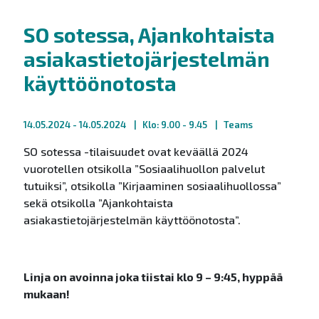
SO sotessa, Ajankohtaista
asiakastietojärjestelmän
käyttöönotosta
14.05.2024
- 14.05.2024
Klo: 9.00 - 9.45
Teams
SO sotessa -tilaisuudet ovat keväällä 2024
vuorotellen otsikolla ”Sosiaalihuollon palvelut
tutuiksi”, otsikolla ”Kirjaaminen sosiaalihuollossa”
sekä otsikolla ”Ajankohtaista
asiakastietojärjestelmän käyttöönotosta”.
Linja on avoinna joka tiistai klo 9 – 9:45, hyppää
mukaan!