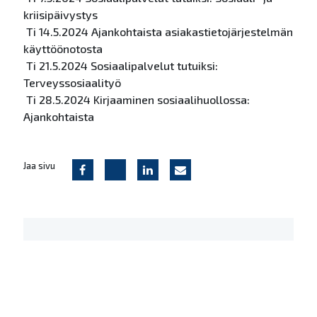
kriisipäivystys
Ti 14.5.2024
Ajankohtaista asiakastietojärjestelmän
käyttöönotosta
Ti 21.5.2024 Sosiaalipalvelut tutuiksi:
Terveyssosiaalityö
Ti 28.5.2024 Kirjaaminen sosiaalihuollossa:
Ajankohtaist
a
Jaa sivu