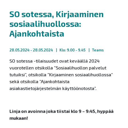
SO sotessa, Kirjaaminen
sosiaalihuollossa:
Ajankohtaista
28.05.2024
- 28.05.2024
Klo: 9.00 - 9.45
Teams
SO sotessa -tilaisuudet ovat keväällä 2024
vuorotellen otsikolla ”Sosiaalihuollon palvelut
tutuiksi”, otsikolla ”Kirjaaminen sosiaalihuollossa”
sekä otsikolla ”Ajankohtaista
asiakastietojärjestelmän käyttöönotosta”.
Linja on avoinna joka tiistai klo 9 – 9:45, hyppää
mukaan!