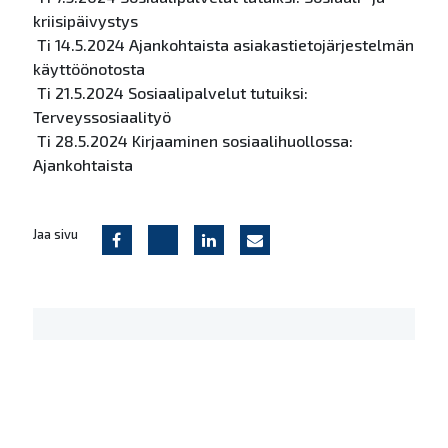
kriisipäivystys
Ti 14.5.2024
Ajankohtaista asiakastietojärjestelmän
käyttöönotosta
Ti 21.5.2024 Sosiaalipalvelut tutuiksi:
Terveyssosiaalityö
Ti 28.5.2024 Kirjaaminen sosiaalihuollossa:
Ajankohtaist
a
Jaa sivu