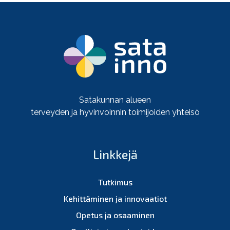
Satakunnan alueen
terveyden ja hyvinvoinnin toimijoiden yhteisö
Linkkejä
Tutkimus
Kehittäminen ja innovaatiot
Opetus ja osaaminen