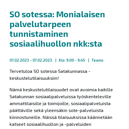
SO sotessa: Monialaisen
palvelutarpeen
tunnistaminen
sosiaalihuollon nkk:sta
07.02.2023
- 07.02.2023
Klo: 9:00 - 9:45
Teams
Tervetuloa SO sotessa Satakunnassa -
keskustelutilaisuuksiin!
Nämä keskustelutilaisuudet ovat avoimia kaikille
Satakunnan sosiaalipalveluissa työskenteleville
ammattilaisille ja toimijoille, sosiaalipalveluista
päättäville sekä yleensäkin sote-palveluista
kiinnostuneille. Näissä tilaisuuksissa käännetään
katseet sosiaalihuollon ja -palveluiden