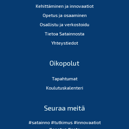
Kehittäminen ja innovaatiot
Opetus ja osaaminen
Osallistu ja verkostoidu
Tietoa Satainnosta
Yhteystiedot
Oikopolut
Tapahtumat
Koulutuskalenteri
Seuraa meitä
#satainno #tutkimus #innovaatiot