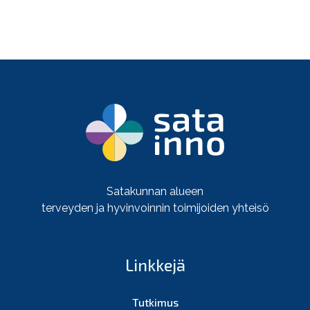
Satakunnan alueen
terveyden ja hyvinvoinnin toimijoiden yhteisö
Linkkejä
Tutkimus