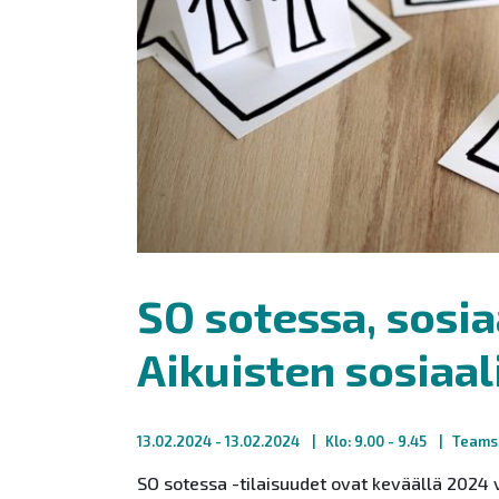
SO sotessa, sosia
Aikuisten sosiaal
13.02.2024
- 13.02.2024
Klo: 9.00 - 9.45
Teams
SO
so
tessa
-tilaisuudet ovat keväällä 2024 v