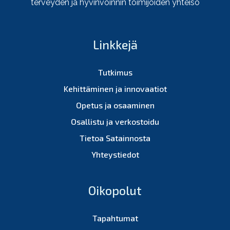
terveyden ja hyvinvoinnin toimijoiden yhteisö
Linkkejä
Tutkimus
Kehittäminen ja innovaatiot
Opetus ja osaaminen
Osallistu ja verkostoidu
Tietoa Satainnosta
Yhteystiedot
Oikopolut
Tapahtumat