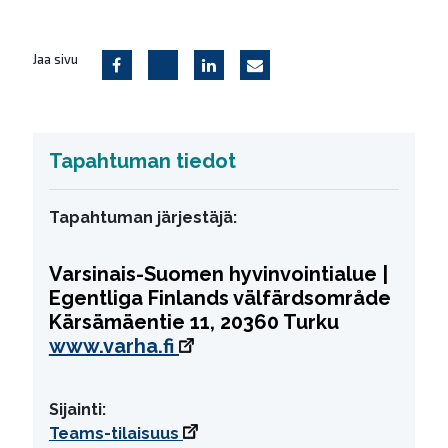
Jaa sivu
Tapahtuman tiedot
Tapahtuman järjestäjä:
Varsinais-Suomen hyvinvointialue |
Egentliga Finlands välfärdsområde
Kärsämäentie 11, 20360 Turku
www.varha.fi
Sijainti:
Teams-tilaisuus