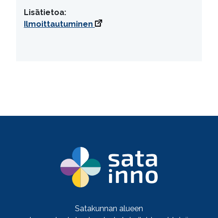
Lisätietoa:
Ilmoittautuminen
Satakunnan alueen