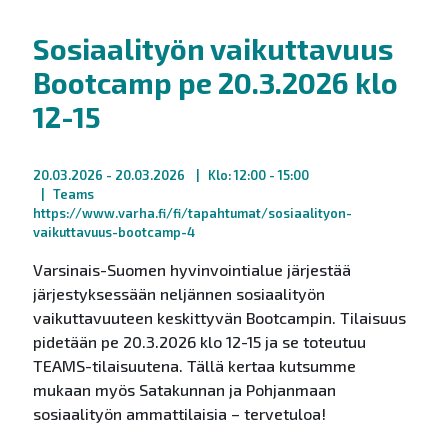
Sosiaalityön vaikuttavuus
Bootcamp pe 20.3.2026 klo
12-15
20.03.2026
- 20.03.2026
Klo: 12:00 - 15:00
Teams
https://www.varha.fi/fi/tapahtumat/sosiaalityon-
vaikuttavuus-bootcamp-4
Varsinais-Suomen hyvinvointialue järjestää
järjestyksessään neljännen sosiaalityön
vaikuttavuuteen keskittyvän Bootcampin. Tilaisuus
pidetään pe 20.3.2026 klo 12-15 ja se toteutuu
TEAMS-tilaisuutena. Tällä kertaa kutsumme
mukaan myös Satakunnan ja Pohjanmaan
sosiaalityön ammattilaisia – tervetuloa!