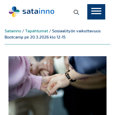
Päävalikko
Satainno
/
Tapahtumat
/
Sosiaalityön vaikuttavuus
Bootcamp pe 20.3.2026 klo 12-15