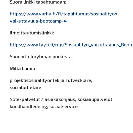
Suora linkki tapahtumaan:
https://www.varha.fi/fi/tapahtumat/sosiaalityon-
vaikuttavuus-bootcamp-4
Ilmoittautumislinkki:
https://www.lyyti.fi/reg/Sosiaalityn_vaikuttavuus_Boo
Suunnitteluryhmän puolesta,
Milla Lumio
projektisosiaalityöntekijä I utvecklare,
socialarbetare
Sote-palvelut / asiakasohjaus, sosiaalipalvelut |
kundhandledning, socialservice