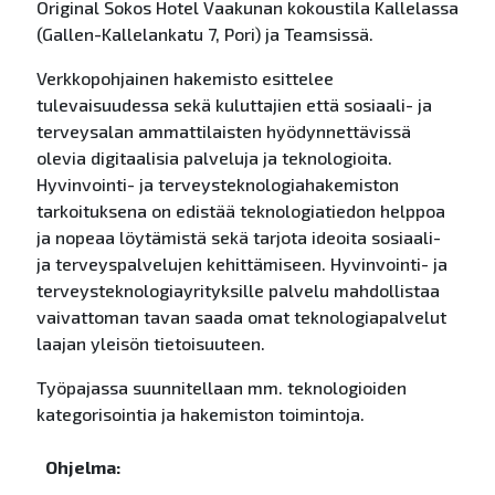
Original Sokos Hotel Vaakunan kokoustila Kallelassa
(Gallen-Kallelankatu 7, Pori) ja Teamsissä.
Verkkopohjainen hakemisto esittelee
tulevaisuudessa sekä kuluttajien että sosiaali- ja
terveysalan ammattilaisten hyödynnettävissä
olevia digitaalisia palveluja ja teknologioita.
Hyvinvointi- ja terveysteknologiahakemiston
tarkoituksena on edistää teknologiatiedon helppoa
ja nopeaa löytämistä sekä tarjota ideoita sosiaali-
ja terveyspalvelujen kehittämiseen. Hyvinvointi- ja
terveysteknologiayrityksille palvelu mahdollistaa
vaivattoman tavan saada omat teknologiapalvelut
laajan yleisön tietoisuuteen.
Työpajassa suunnitellaan mm. teknologioiden
kategorisointia ja hakemiston toimintoja.
Ohjelma: