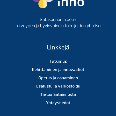
Satakunnan alueen
terveyden ja hyvinvoinnin toimijoiden yhteisö
Linkkejä
Tutkimus
Kehittäminen ja innovaatiot
Opetus ja osaaminen
Osallistu ja verkostoidu
Tietoa Satainnosta
Yhteystiedot