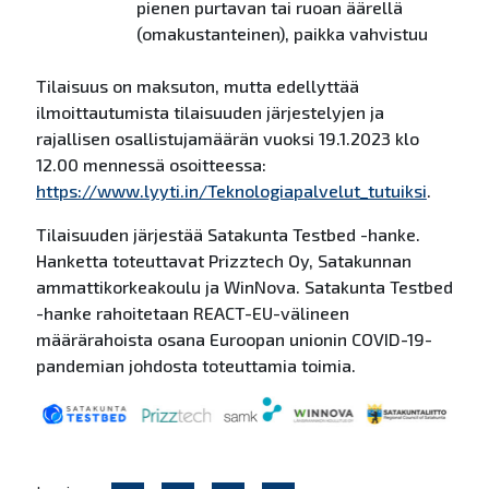
pienen purtavan tai ruoan äärellä
(omakustanteinen), paikka vahvistuu
Tilaisuus on maksuton, mutta edellyttää
ilmoittautumista tilaisuuden järjestelyjen ja
rajallisen osallistujamäärän vuoksi 19.1.2023 klo
12.00 mennessä osoitteessa:
https://www.lyyti.in/Teknologiapalvelut_tutuiksi
.
Tilaisuuden järjestää Satakunta Testbed -hanke.
Hanketta toteuttavat Prizztech Oy, Satakunnan
ammattikorkeakoulu ja WinNova. Satakunta Testbed
-hanke rahoitetaan REACT-EU-välineen
määrärahoista osana Euroopan unionin COVID-19-
pandemian johdosta toteuttamia toimia.