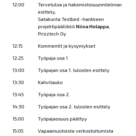
12:00
Tervetuloa ja hakemistosuunnitelman
esittely,
Satakunta Testbed -hankkeen
projektipäällikkö
Niina Holappa
,
Prizztech Oy
12:15
Kommentit ja kysymykset
12:25
Työpaja osa 1
13:00
Työpajan osa 1. tulosten esittely
13:30
Kahvitauko
13:45
Työpaja osa 2.
14:30
Työpajan osa 2. tulosten esittely
15:00
Työpajaosuus päättyy
15:05
Vapaamuotoista verkostoitumista