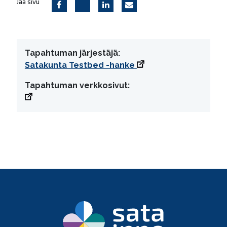
Jaa sivu
Tapahtuman järjestäjä:
Satakunta Testbed -hanke
Tapahtuman verkkosivut: