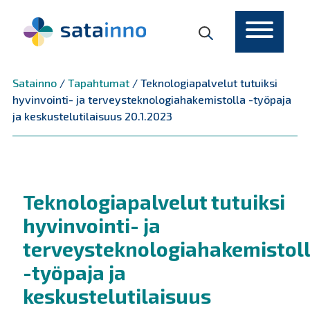
Päävalikko
Satainno
/
Tapahtumat
/
Teknologiapalvelut tutuiksi
hyvinvointi- ja terveysteknologiahakemistolla -työpaja
ja keskustelutilaisuus 20.1.2023
Teknologiapalvelut tutuiksi
hyvinvointi- ja
terveysteknologiahakemistol
-työpaja ja
keskustelutilaisuus