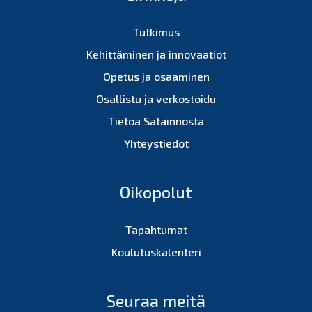
Tutkimus
Kehittäminen ja innovaatiot
Opetus ja osaaminen
Osallistu ja verkostoidu
Tietoa Satainnosta
Yhteystiedot
Oikopolut
Tapahtumat
Koulutuskalenteri
Seuraa meitä