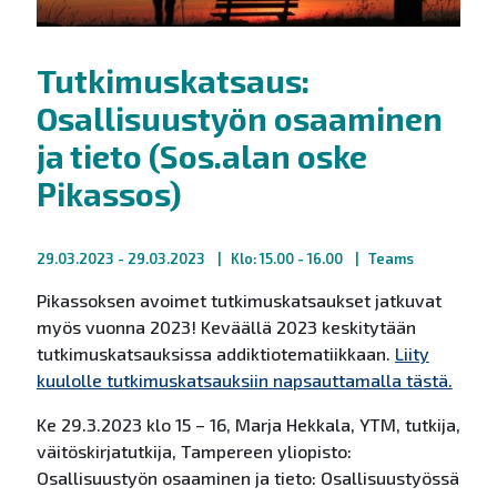
Tutkimuskatsaus:
Osallisuustyön osaaminen
ja tieto (Sos.alan oske
Pikassos)
29.03.2023
- 29.03.2023
Klo: 15.00 - 16.00
Teams
Pikassoksen avoimet tutkimuskatsaukset jatkuvat
myös vuonna 2023! Keväällä 2023 keskitytään
tutkimuskatsauksissa addiktiotematiikkaan.
Liity
kuulolle tutkimuskatsauksiin napsauttamalla tästä.
Ke 29.3.2023 klo 15 – 16, Marja Hekkala, YTM, tutkija,
väitöskirjatutkija, Tampereen yliopisto:
Osallisuustyön osaaminen ja tieto: Osallisuustyössä