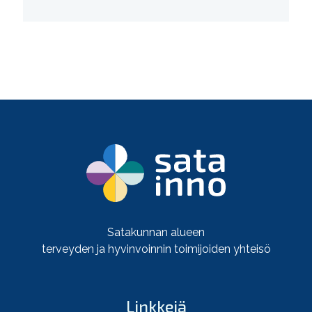
Satakunnan alueen
terveyden ja hyvinvoinnin toimijoiden yhteisö
Linkkejä