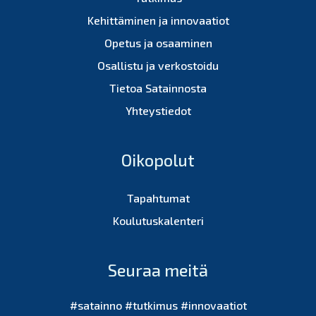
Kehittäminen ja innovaatiot
Opetus ja osaaminen
Osallistu ja verkostoidu
Tietoa Satainnosta
Yhteystiedot
Oikopolut
Tapahtumat
Koulutuskalenteri
Seuraa meitä
#satainno #tutkimus #innovaatiot