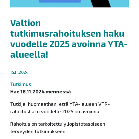
Valtion
tutkimusrahoituksen haku
vuodelle 2025 avoinna YTA-
alueella!
15.11.2024
Tutkimus
Hae 18.11.2024 mennessä
Tutkija, huomaathan, että YTA- alueen VTR-
rahoitushaku vuodelle 2025 on avoinna.
Rahoitus on tarkoitettu yliopistotasoiseen
terveyden tutkimukseen.