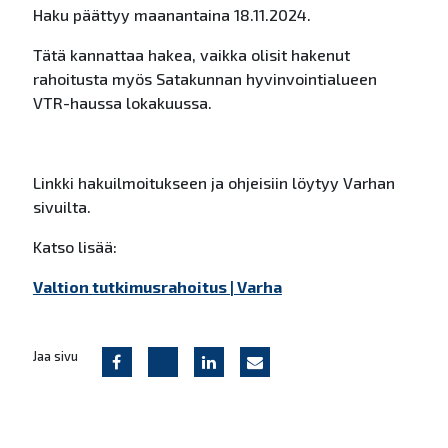
Haku päättyy maanantaina 18.11.2024.
Tätä kannattaa hakea, vaikka olisit hakenut
rahoitusta myös Satakunnan hyvinvointialueen
VTR-haussa lokakuussa.
Linkki hakuilmoitukseen ja ohjeisiin löytyy Varhan
sivuilta.
Katso lisää:
Valtion tutkimusrahoitus | Varha
Jaa sivu