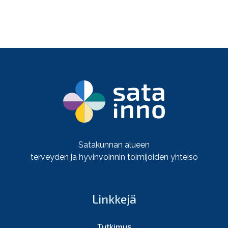
Satakunnan alueen
terveyden ja hyvinvoinnin toimijoiden yhteisö
Linkkejä
Tutkimus