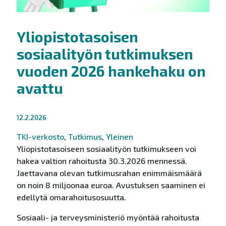
Yliopistotasoisen
sosiaalityön tutkimuksen
vuoden 2026 hankehaku on
avattu
12.2.2026
TKI-verkosto
,
Tutkimus
,
Yleinen
Yliopistotasoiseen sosiaalityön tutkimukseen voi
hakea valtion rahoitusta 30.3.2026 mennessä.
Jaettavana olevan tutkimusrahan enimmäismäärä
on noin 8 miljoonaa euroa. Avustuksen saaminen ei
edellytä omarahoitusosuutta.
Sosiaali- ja terveysministeriö myöntää rahoitusta