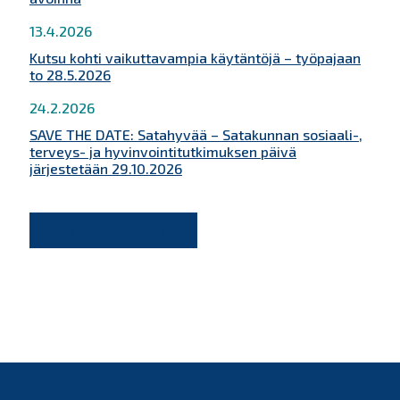
13.4.2026
Kutsu kohti vaikuttavampia käytäntöjä – työpajaan
to 28.5.2026
24.2.2026
SAVE THE DATE: Satahyvää – Satakunnan sosiaali-,
terveys- ja hyvinvointitutkimuksen päivä
järjestetään 29.10.2026
KATSO KAIKKI