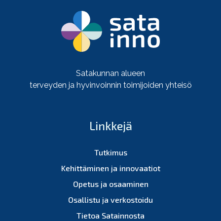
Satakunnan alueen
terveyden ja hyvinvoinnin toimijoiden yhteisö
Linkkejä
Tutkimus
Kehittäminen ja innovaatiot
Opetus ja osaaminen
Osallistu ja verkostoidu
Tietoa Satainnosta