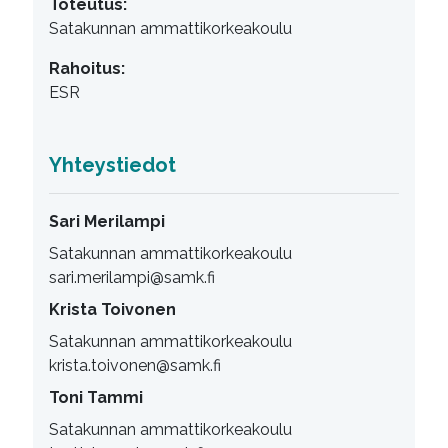
Toteutus:
Satakunnan ammattikorkeakoulu
Rahoitus:
ESR
Yhteystiedot
Sari Merilampi
Satakunnan ammattikorkeakoulu
sari.merilampi@samk.fi
Krista Toivonen
Satakunnan ammattikorkeakoulu
krista.toivonen@samk.fi
Toni Tammi
Satakunnan ammattikorkeakoulu