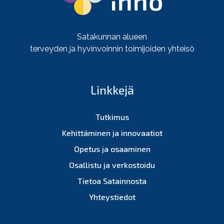
Satakunnan alueen
terveyden ja hyvinvoinnin toimijoiden yhteisö
Linkkejä
Tutkimus
Kehittäminen ja innovaatiot
Opetus ja osaaminen
Osallistu ja verkostoidu
Tietoa Satainnosta
Yhteystiedot