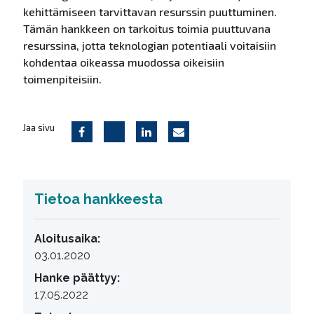
kehittämiseen tarvittavan resurssin puuttuminen.
Tämän hankkeen on tarkoitus toimia puuttuvana
resurssina, jotta teknologian potentiaali voitaisiin
kohdentaa oikeassa muodossa oikeisiin
toimenpiteisiin.
Jaa sivu
Tietoa hankkeesta
Aloitusaika:
03.01.2020
Hanke päättyy:
17.05.2022