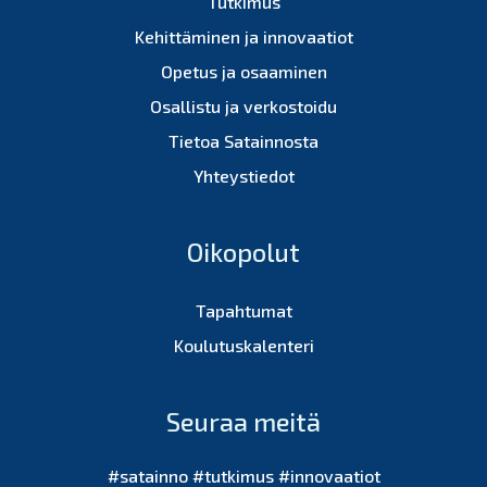
Tutkimus
Kehittäminen ja innovaatiot
Opetus ja osaaminen
Osallistu ja verkostoidu
Tietoa Satainnosta
Yhteystiedot
Oikopolut
Tapahtumat
Koulutuskalenteri
Seuraa meitä
#satainno #tutkimus #innovaatiot