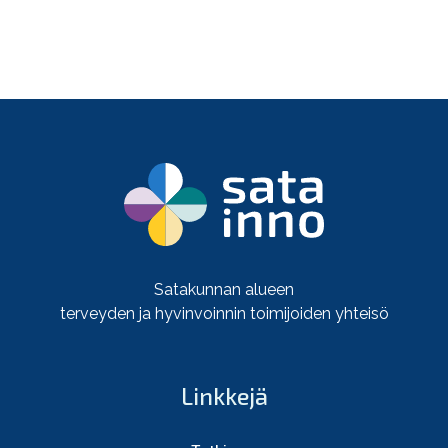
Satakunnan alueen
terveyden ja hyvinvoinnin toimijoiden yhteisö
Linkkejä