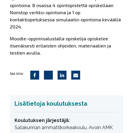
opintoina. B osassa 4 opintopistettä opiskellaan
Nonstop verkko-opintoina ja 1 op
kontaktiopetuksessa simulaatio-opintoina keväällä
2024.
Moodle-oppimisalustalla opiskelija opiskelee
itsenäisesti erilaisten ohjeiden, materiaalien ja
testien avulla.
Jaa sivu
Lisätietoja koulutuksesta
Koulutuksen järjestäjä:
Satakunnan ammattikorkeakoulu, Avoin AMK