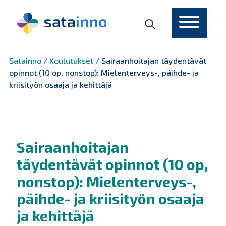
Päävalikko
Satainno
/
Koulutukset
/
Sairaanhoitajan täydentävät
opinnot (10 op, nonstop): Mielenterveys-, päihde- ja
kriisityön osaaja ja kehittäjä
Sairaanhoitajan
täydentävät opinnot (10 op,
nonstop): Mielenterveys-,
päihde- ja kriisityön osaaja
ja kehittäjä