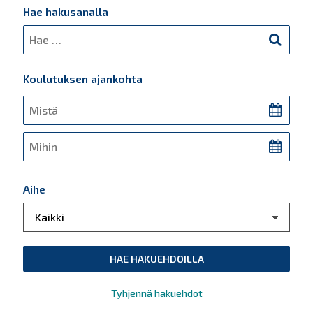
Hae hakusanalla
Hae hakusanalla
Koulutuksen ajankohta
Koulutuksen ajankohta
Koulutuksen ajankohta
Aihe
Aihe
Tyhjennä hakuehdot