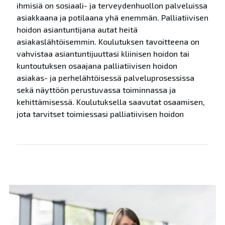
ihmisiä on sosiaali- ja terveydenhuollon palveluissa
asiakkaana ja potilaana yhä enemmän. Palliatiivisen
hoidon asiantuntijana autat heitä
asiakaslähtöisemmin. Koulutuksen tavoitteena on
vahvistaa asiantuntijuuttasi kliinisen hoidon tai
kuntoutuksen osaajana palliatiivisen hoidon
asiakas- ja perhelähtöisessä palveluprosessissa
sekä näyttöön perustuvassa toiminnassa ja
kehittämisessä. Koulutuksella saavutat osaamisen,
jota tarvitset toimiessasi palliatiivisen hoidon