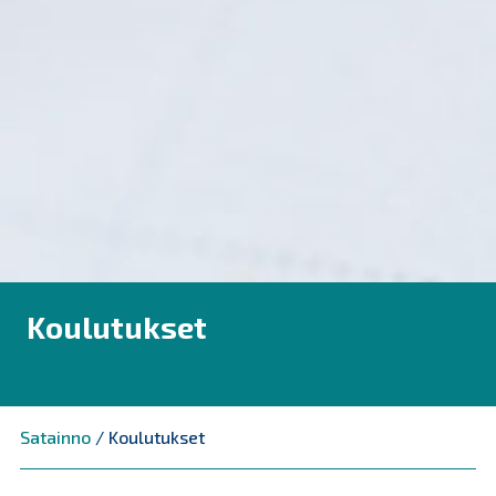
Koulutukset
Satainno
/
Koulutukset