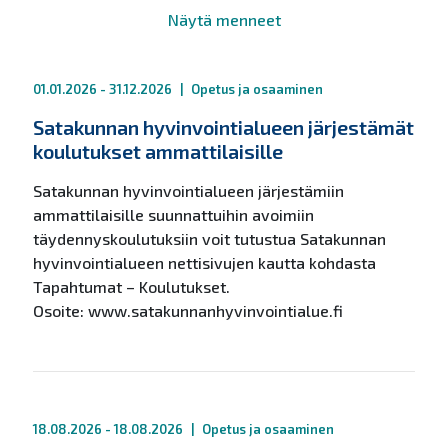
Näytä menneet
01.01.2026 - 31.12.2026
|
Opetus ja osaaminen
Satakunnan hyvinvointialueen järjestämät
koulutukset ammattilaisille
Satakunnan hyvinvointialueen järjestämiin
ammattilaisille suunnattuihin avoimiin
täydennyskoulutuksiin voit tutustua Satakunnan
hyvinvointialueen nettisivujen kautta kohdasta
Tapahtumat – Koulutukset.
Osoite: www.satakunnanhyvinvointialue.fi
18.08.2026 - 18.08.2026
|
Opetus ja osaaminen