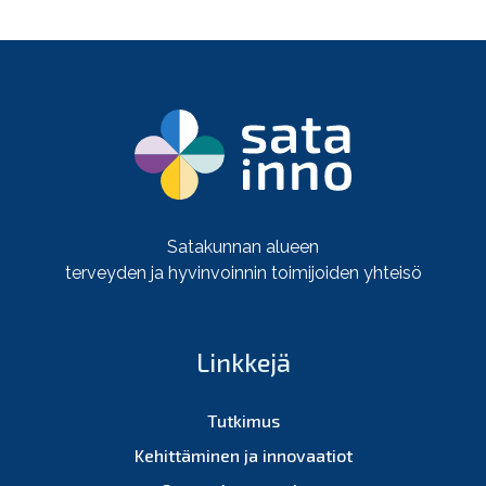
Satakunnan alueen
terveyden ja hyvinvoinnin toimijoiden yhteisö
Linkkejä
Tutkimus
Kehittäminen ja innovaatiot