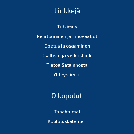
Linkkejä
Tutkimus
Kehittäminen ja innovaatiot
Opetus ja osaaminen
Osallistu ja verkostoidu
Tietoa Satainnosta
Yhteystiedot
Oikopolut
Tapahtumat
Koulutuskalenteri