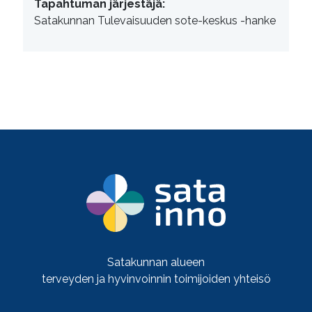
Tapahtuman järjestäjä:
Satakunnan Tulevaisuuden sote-keskus -hanke
Satakunnan alueen
terveyden ja hyvinvoinnin toimijoiden yhteisö