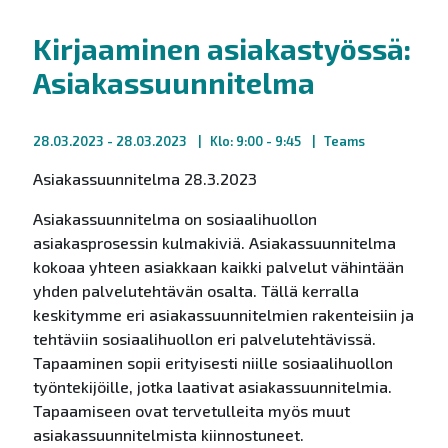
Kirjaaminen asiakastyössä:
Asiakassuunnitelma
28.03.2023
- 28.03.2023
Klo: 9:00 - 9:45
Teams
Asiakassuunnitelma 28.3.2023
Asiakassuunnitelma on sosiaalihuollon
asiakasprosessin kulmakiviä. Asiakassuunnitelma
kokoaa yhteen asiakkaan kaikki palvelut vähintään
yhden palvelutehtävän osalta. Tällä kerralla
keskitymme eri asiakassuunnitelmien rakenteisiin ja
tehtäviin sosiaalihuollon eri palvelutehtävissä.
Tapaaminen sopii erityisesti niille sosiaalihuollon
työntekijöille, jotka laativat asiakassuunnitelmia.
Tapaamiseen ovat tervetulleita myös muut
asiakassuunnitelmista kiinnostuneet.