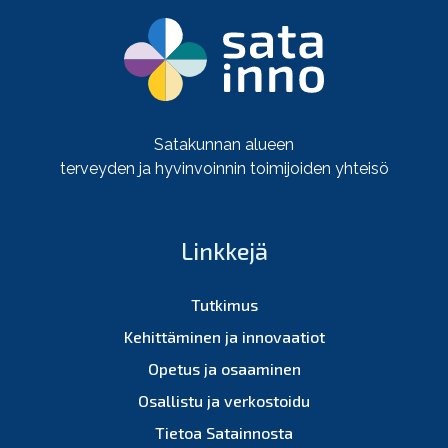
Satakunnan alueen
terveyden ja hyvinvoinnin toimijoiden yhteisö
Linkkejä
Tutkimus
Kehittäminen ja innovaatiot
Opetus ja osaaminen
Osallistu ja verkostoidu
Tietoa Satainnosta