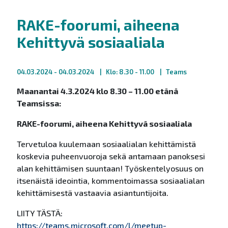
RAKE-foorumi, aiheena
Kehittyvä sosiaaliala
04.03.2024
- 04.03.2024
Klo: 8.30 - 11.00
Teams
Maanantai 4.3.2024 klo 8.30 – 11.00 etänä
Teamsissa
:
RAKE-foorumi, aiheena Kehittyvä sosiaaliala
Tervetuloa kuulemaan sosiaalialan kehittämistä
koskevia puheenvuoroja sekä antamaan panoksesi
alan kehittämisen suuntaan! Työskentelyosuus on
itsenäistä ideointia, kommentoimassa sosiaalialan
kehittämisestä vastaavia asiantuntijoita.
LIITY TÄSTÄ:
https://teams.microsoft.com/l/meetup-