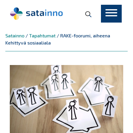
Päävalikko
Satainno
/
Tapahtumat
/
RAKE-foorumi, aiheena
Kehittyvä sosiaaliala